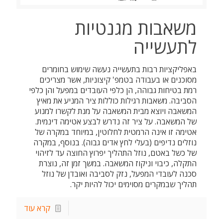
משאבות מגנטיות
לתעשייה
באפליקציות רבות בתעשייה נעשה שימוש בחומרים
מסוכנים או בעבודה בטמפ' קיצוניות, אשר מצריכים
רמת בטיחות גבוהה, הן כלפי העובדים במפעל והן כלפי
הסביבה. משאבות רגילות כוללות ציר המניע את מאיץ
המשאבה ויוצא מבית המשאבה על מנת לקשרו למנוע
של המשאבה. על ציר זה נדרש לבצע אטימה דינמית.
אטימה זו אינה הרמטית לחלוטין, במיוחד במקרה של
נוזלים נדיפים (בעלי לחץ אדים גבוה). בנוסף, במקרה
של כשל באטם, נוזל התהליך יפרוץ החוצה עד לזיהוי
התקלה, כיבוי וניקוז המשאבה. במשך זמן זה, נוצרת
סכנה לעובדי המפעל, נזק לסביבה ואובדן של נוזל
תהליך שבמקרים מסוימים יכול להיות יקר.
קרא עוד