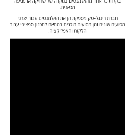
בקלות כל אחד מהאלמנטים במקרה של שחיקה או פגיעה
מכאנית.
חברת רינגל-טק מספקת הן את האלמנטים עבור יצרני
מסועים שונים והן מסועים מוכנים בהתאם לתכנון ספציפי עבור
הלקוח והאפליקציה.