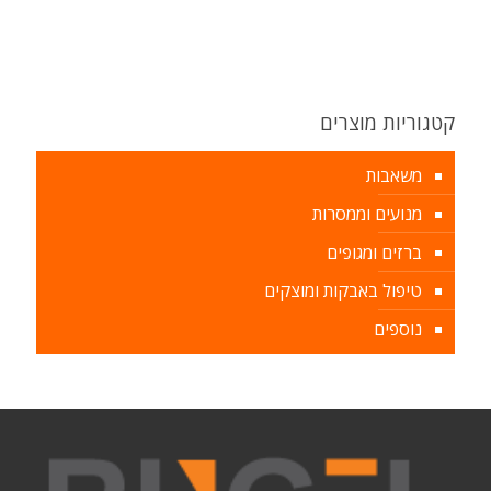
קטגוריות מוצרים
משאבות
מנועים וממסרות
ברזים ומגופים
טיפול באבקות ומוצקים
נוספים