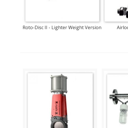
Roto-Disc II - Lighter Weight Version
Airl