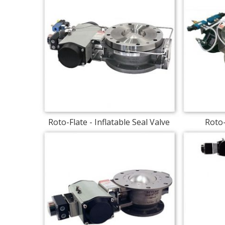
Roto-Flate - Inflatable Seal Valve
Roto-