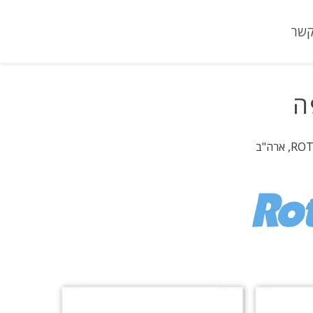
קשר
ה