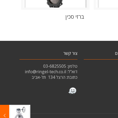
ברזי סכין
ם
צור קשר
טלפון: 03-6825505
דוא"ל:
info@ringel-tech.co.il
כתובת:
הרצל 134
תל-אביב