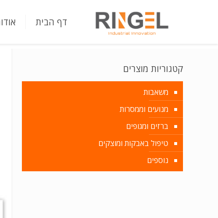
דף הבית
אודו
קטגוריות מוצרים
משאבות
מנועים וממסרות
ברזים ומגופים
טיפול באבקות ומוצקים
נוספים