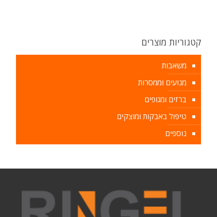
קטגוריות מוצרים
משאבות
מנועים וממסרות
ברזים ומגופים
טיפול באבקות ומוצקים
נוספים